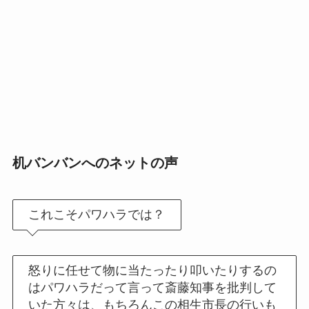
机バンバンへの
ネットの声
これこそパワハラでは？
怒りに任せて物に当たったり叩いたりするの
はパワハラだって言って斎藤知事を批判して
いた方々は、もちろんこの相生市長の行いも