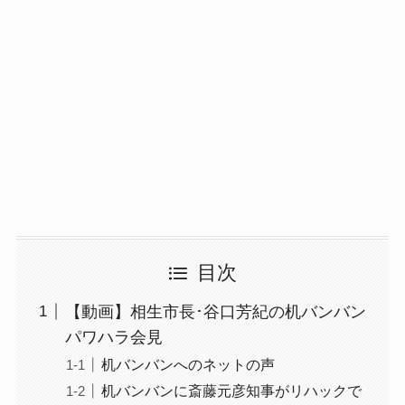
目次
【動画】相生市長･谷口芳紀の机バンバン
パワハラ会見
机バンバンへのネットの声
机バンバンに斎藤元彦知事がリハックで