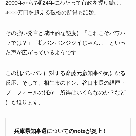
2000年から7期24年にわたって市政を握り続け、
4000万円を超える破格の所得も話題。
その強い発言と威圧的な態度に「これこそパワハ
ラでは？」「机バンバンジジイじゃん…」といっ
た声が広がっているようです。
この机バンバンに対する斎藤元彦知事の気になる
反応、そして、相生市のドン、谷口市長の経歴・
プロフィールのほか、所得はいくらなのか？など
にも迫ります。
兵庫県知事選についてのnoteが炎上！