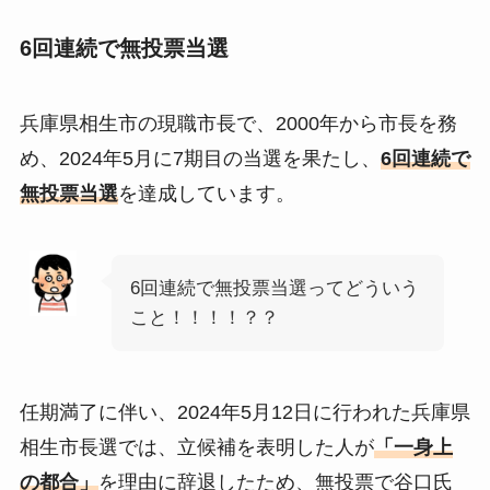
6回連続で無投票当選
兵庫県相生市の現職市長で、2000年から市長を務
め、2024年5月に7期目の当選を果たし、
6
回連続で
無投票当選
を達成しています。
6回連続で無投票当選ってどういう
こと！！！！？？
任期満了に伴い、2024年5月12日に行われた兵庫県
相生市長選では、立候補を表明した人が
「一身上
の都合」
を理由に辞退したため、無投票で谷口氏