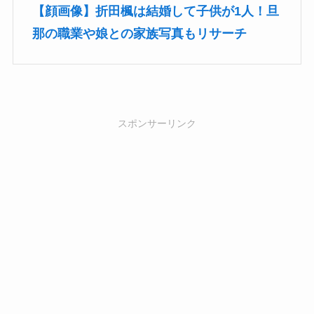
【顔画像】折田楓は結婚して子供が1人！旦
那の職業や娘との家族写真もリサーチ
スポンサーリンク