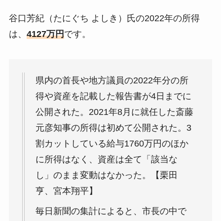
谷口芳紀（たにぐち よしき）氏の2022年の所得
は、
4127
万円
です。
県内の首長や地方議員の2022年分の所
得や資産を記載した報告書が4日までに
公開された。2021年8月に就任した斎藤
元彦知事の所得は初めて公開された。3
割カットしている給与1760万円のほか
に所得はなく、資産は全て「該当な
し」のまま変動はなかった。【栗田
亨、宮本翔平】
毎日新聞の集計によると、市長の中で