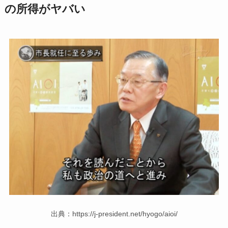
の所得がヤバい
出典：https://j-president.net/hyogo/aioi/