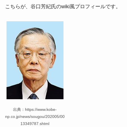
こちらが、谷口芳紀氏のwiki風プロフィールです。
出典：https://www.kobe-
np.co.jp/news/sougou/202005/00
13349787.shtml