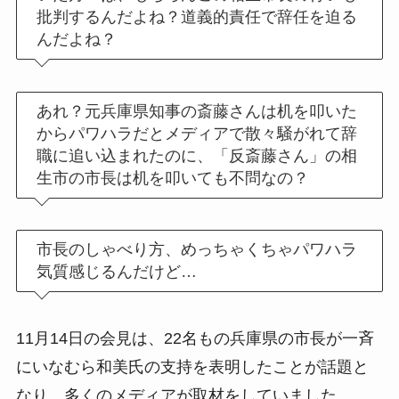
批判するんだよね？道義的責任で辞任を迫る
んだよね？
あれ？元兵庫県知事の斎藤さんは机を叩いた
からパワハラだとメディアで散々騒がれて辞
職に追い込まれたのに、「反斎藤さん」の相
生市の市長は机を叩いても不問なの？
市長のしゃべり方、めっちゃくちゃパワハラ
気質感じるんだけど…
11月14日の会見は、22名もの兵庫県の市長が一斉
にいなむら和美氏の支持を表明したことが話題と
なり、多くのメディアが取材をしていました。