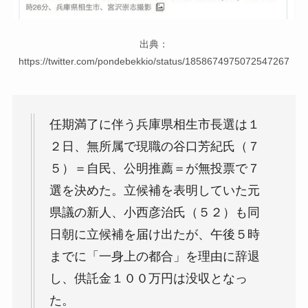
出典：
https://twitter.com/pondebekkio/status/1858674975072547267
任期満了に伴う兵庫県相生市長選は１
２日、無所属で現職の谷口芳紀氏（７
５）＝自民、公明推薦＝が無投票で７
選を決めた。立候補を表明していた元
県議の新人、小西彦治氏（５２）も同
日朝に立候補を届け出たが、午後５時
までに「一身上の都合」を理由に辞退
し、供託金１００万円は没収となっ
た。