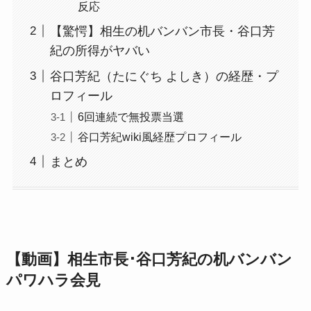
反応
【驚愕】相生の机バンバン市長・谷口芳
紀の所得がヤバい
谷口芳紀（たにぐち よしき）の経歴・プ
ロフィール
6回連続で無投票当選
谷口芳紀wiki風経歴プロフィール
まとめ
【動画】相生市長･谷口芳紀の机
バンバン
パワハラ会見