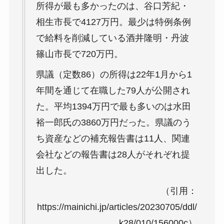
所得が最も多かったのは、谷口芳紀・
相生市長で4127万円。最少は特例条例
で給料を削減している酒井隆明・丹波
篠山市長で720万円。
県議（定数86）の所得は22年1月から1
年間を通じて在職した79人が公開され
た。平均1394万円で最も多いのは水田
裕一郎氏の3860万円だった。県議のう
ち資産などの補充報告書は11人、関連
会社などの報告書は28人がそれぞれ提
出した。
（引用：
https://mainichi.jp/articles/20230705/ddl/
k28/010/156000c）