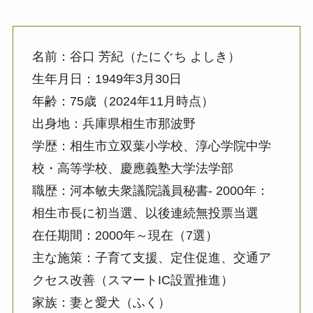
名前：谷口 芳紀（たにぐち よしき）
生年月日：1949年3月30日
年齢：75歳（2024年11月時点）
出身地：兵庫県相生市那波野
学歴：相生市立双葉小学校、淳心学院中学
校・高等学校、慶應義塾大学法学部
職歴：河本敏夫衆議院議員秘書- 2000年：
相生市長に初当選、以後連続無投票当選
在任期間：2000年～現在（7選）
主な施策：子育て支援、定住促進、交通ア
クセス改善（スマートIC設置推進）
家族：
妻と愛犬（ふく）