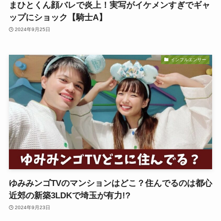
まひとくん顔バレで炎上！実写がイケメンすぎでギャ
ップにショック【騎士A】
2024年9月25日
インフルエンサー
ゆみみンゴTVのマンションはどこ？住んでるのは都心
近郊の新築3LDKで埼玉が有力!?
2024年9月23日