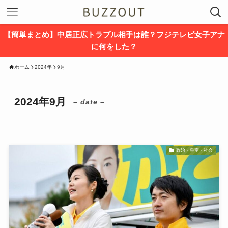
【簡単まとめ】中居正広トラブル相手は誰？フジテレビ女子アナ
に何をした？
ホーム
2024年
9月
2024年9月
– date –
政治・皇室・社会