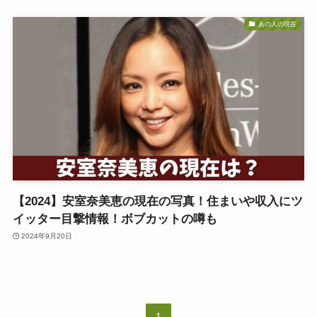
あの人の現在
【2024】安室奈美恵の現在の写真！住まいや収入にツ
イッター目撃情報！ボブカットの噂も
2024年9月20日
1