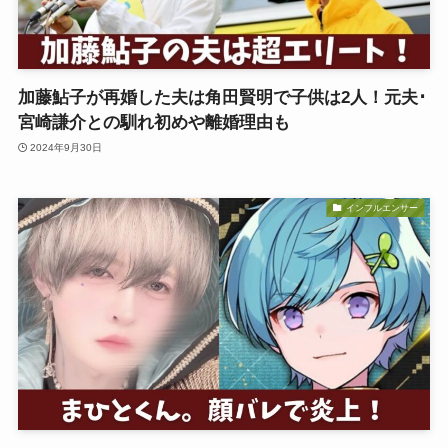
加藤鮎子が再婚した夫は角田賢明で子供は2人！元夫･
宮崎謙介との馴れ初めや離婚理由も
2024年9月30日
インフルエンサー