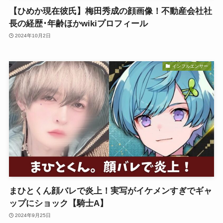
【ひめか現在彼氏】梅田秀成の顔画像！不動産会社社
長の経歴･年齢ほかwikiプロフィール
2024年10月2日
インフルエンサー
まひとくん顔バレで炎上！実写がイケメンすぎでギャ
ップにショック【騎士A】
2024年9月25日