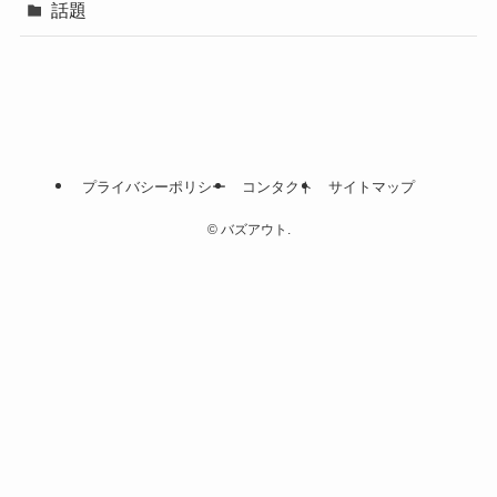
話題
プライバシーポリシー
コンタクト
サイトマップ
©
バズアウト.