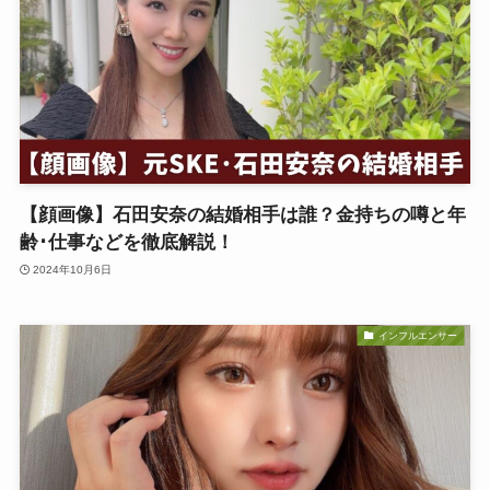
【顔画像】石田安奈の結婚相手は誰？金持ちの噂と年
齢･仕事などを徹底解説！
2024年10月6日
インフルエンサー