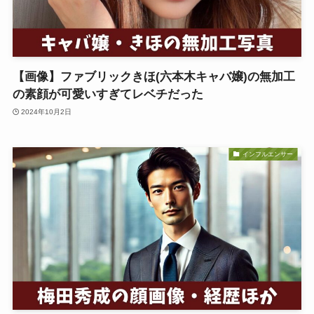
【画像】ファブリックきほ(六本木キャバ嬢)の無加工
の素顔が可愛いすぎてレベチだった
2024年10月2日
インフルエンサー