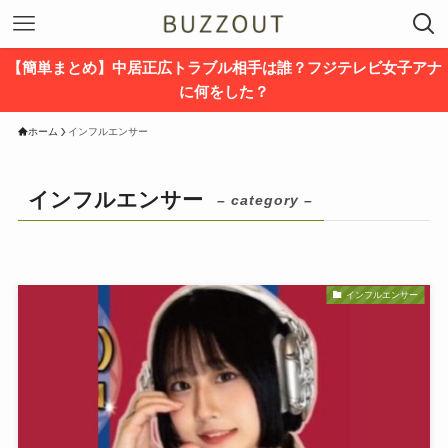
【簡単まとめ】中居正広トラブル相手は誰？フジテレビ女子アナ
に何をした？
ホーム
インフルエンサー
インフルエンサー
– category –
インフルエンサー