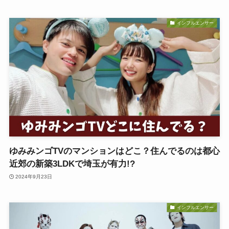
インフルエンサー
ゆみみンゴTVのマンションはどこ？住んでるのは都心
近郊の新築3LDKで埼玉が有力!?
2024年9月23日
インフルエンサー