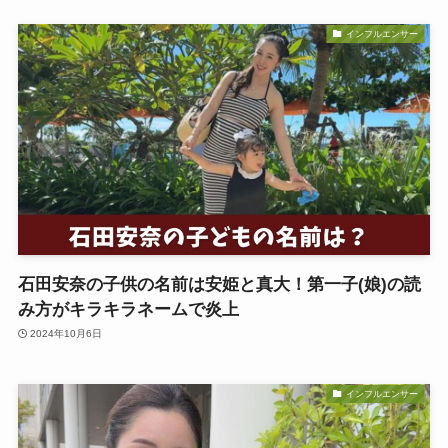
インフルエンサー
石田安奈の子供の名前は安姫と真大！第一子(娘)の読
み方がキラキラネームで炎上
2024年10月6日
インフルエンサー