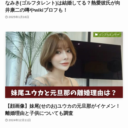
なみき(ゴルフタレント)は結婚してる？熱愛彼氏が向
井康二の噂やwikiプロフも！
2025年1月16日
インフルエンサー
【顔画像】妹尾(せのお)ユウカの元旦那がイケメン！
離婚理由と子供についても調査
2024年12月11日