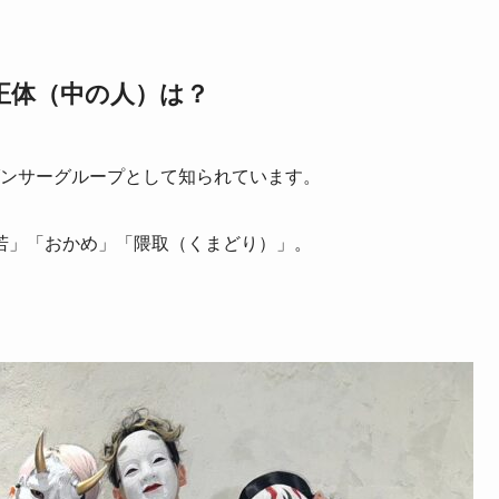
正体（中の人）は？
・ダンサーグループとして知られています。
若」「おかめ」「隈取（くまどり）」。
。