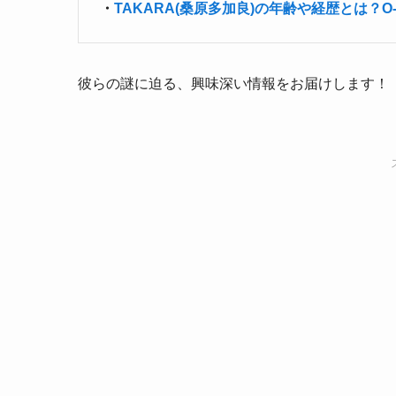
・
TAKARA(桑原多加良)の年齢や経歴とは？
彼らの謎に迫る、興味深い情報をお届けします！