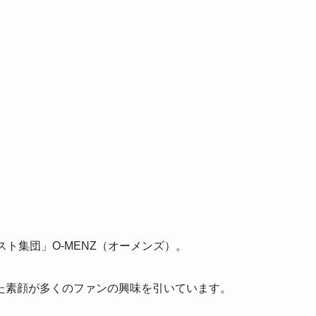
ト集団」O-MENZ（オーメンズ）。
た素顔が多くのファンの興味を引いています。