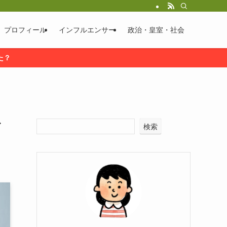
プロフィール
インフルエンサー
政治・皇室・社会
た？
バ
検索