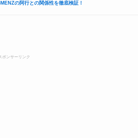
O-MENZの阿行との関係性を徹底検証！
スポンサーリンク