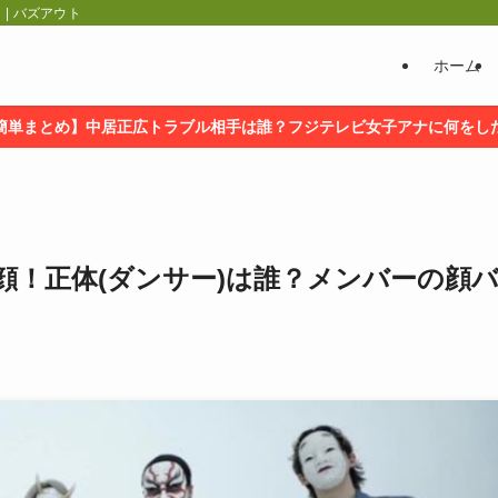
| バズアウト
ホーム
簡単まとめ】中居正広トラブル相手は誰？フジテレビ女子アナに何をし
の素顔！正体(ダンサー)は誰？メンバーの顔