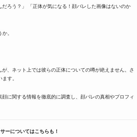
なんだろう？」 「正体が気になる！顔バレした画像はないのか
うか。
せんが、ネット上では彼らの正体についての噂が絶えません。さ
います。
や素顔に関する情報を徹底的に調査し、顔バレの真相やプロフィ
ンサーについてはこちらも！