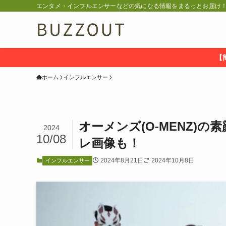
エンタメ・インフルエンサーなどの気になる情報をまるっとお届け！ 
【
ホーム
インフルエンサー
オーメンズ(O-MENZ)
2024
10/08
レ画像も！
2024年8月21日
2024年10月8日
インフルエンサー