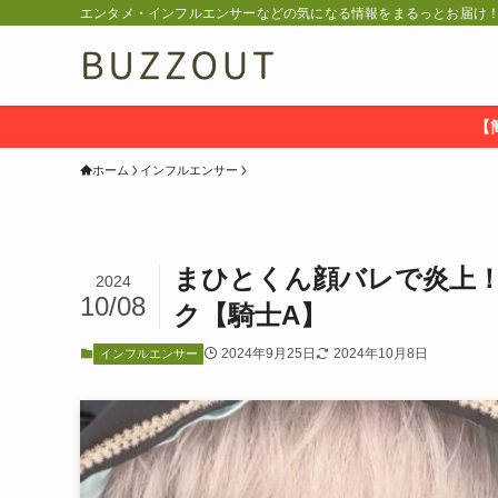
エンタメ・インフルエンサーなどの気になる情報をまるっとお届け！ 
【
ホーム
インフルエンサー
まひとくん顔バレで炎上
2024
10/08
ク【騎士A】
2024年9月25日
2024年10月8日
インフルエンサー