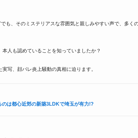
どでも、そのミステリアスな雰囲気と親しみやすい声で、多く
、本人も認めていることを知っていましたか？
た実写、顔バレ炎上騒動の真相に迫ります。
のは都心近郊の新築3LDKで埼玉が有力!?