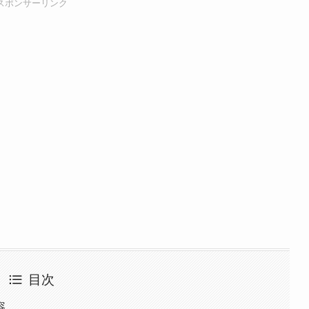
スポンサーリンク
目次
容