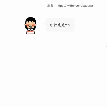
出典：https://twitter.com/bacuwa
かわええ〜♪