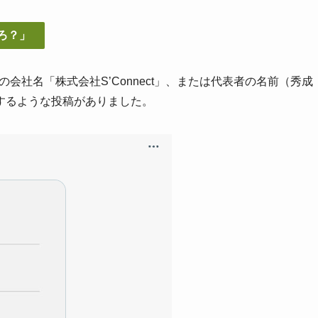
ろ？」
会社名「株式会社S’Connect」、または代表者の名前（秀成
するような投稿がありました。