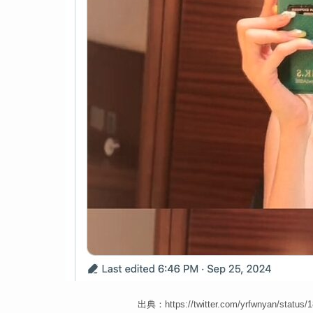
出典：https://twitter.com/yrfwnyan/status