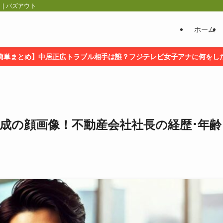
| バズアウト
ホーム
簡単まとめ】中居正広トラブル相手は誰？フジテレビ女子アナに何をし
成の顔画像！不動産会社社長の経歴･年齢