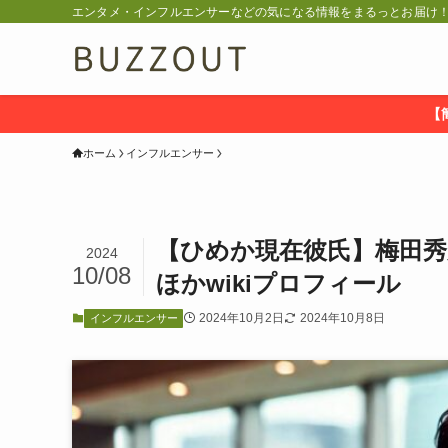
エンタメ・インフルエンサーなどの気になる情報をまるっとお届け！ 
【
ホーム
インフルエンサー
【ひめか現在彼氏】梅田秀
2024
10/08
ほかwikiプロフィール
2024年10月2日
2024年10月8日
インフルエンサー