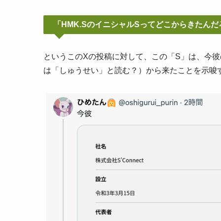
「
HMK.SのイニシャルSってどこからきたんだ
というこのXの投稿
に対して、この「S」は、今彼の
は「しゅうせい」と読む？）から来たことを示唆