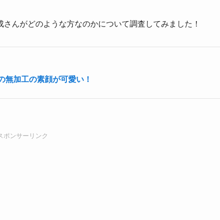
成さんがどのような方なのかについて調査してみました！
)の無加工の素顔が可愛い！
スポンサーリンク