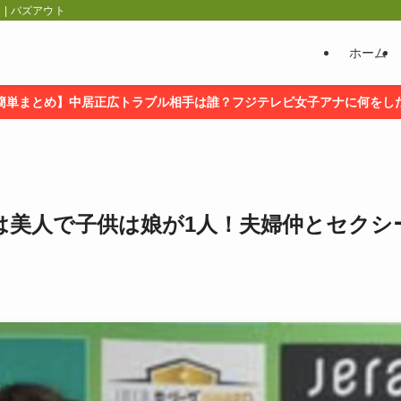
| バズアウト
ホーム
簡単まとめ】中居正広トラブル相手は誰？フジテレビ女子アナに何をし
は美人で子供は娘が1人！夫婦仲とセクシ