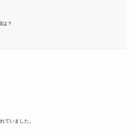
相は？
られていました。