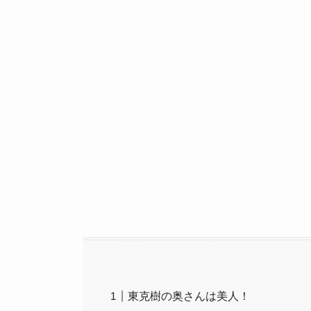
東克樹の奥さんは美人！