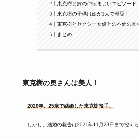
東克樹と嫁の仲睦まじいエピソード
東克樹の子供は娘が1人で溺愛！
東克樹とセクシー女優との不倫の真
まとめ
東克樹の奥さんは美人！
2020年、25歳で結婚した東克樹投手。
しかし、結婚の報告は2021年11月23日まで控え