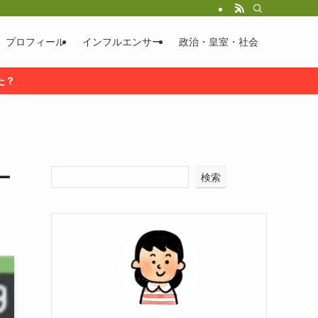
プロフィール
インフルエンサー
政治・皇室・社会
た？
ー
検索