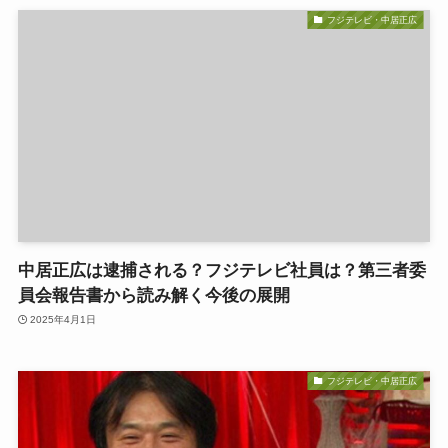
フジテレビ・中居正広
中居正広は逮捕される？フジテレビ社員は？第三者委
員会報告書から読み解く今後の展開
2025年4月1日
フジテレビ・中居正広