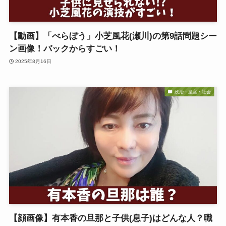
【動画】「べらぼう」小芝風花(瀬川)の第9話問題シー
ン画像！バックからすごい！
2025年8月16日
政治・皇室・社会
【顔画像】有本香の旦那と子供(息子)はどんな人？職