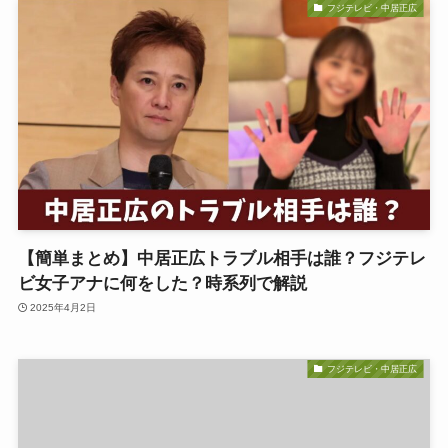
フジテレビ・中居正広
【簡単まとめ】中居正広トラブル相手は誰？フジテレ
ビ女子アナに何をした？時系列で解説
2025年4月2日
フジテレビ・中居正広