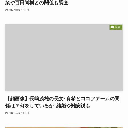
業や百田尚樹との関係も調査
2025年6月30日
話題
【顔画像】長嶋茂雄の長女･有希とココファームの関
係は？何をしているか･結婚や難病説も
2025年6月13日