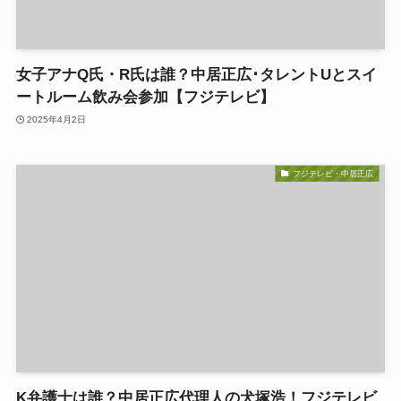
女子アナQ氏・R氏は誰？中居正広･タレントUとスイ
ートルーム飲み会参加【フジテレビ】
2025年4月2日
フジテレビ・中居正広
K弁護士は誰？中居正広代理人の犬塚浩！フジテレビ