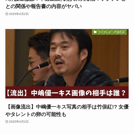
との関係や報告書の内容がヤバい
2025年4月2日
フジテレビ・中居正広
【画像流出】中嶋優一キス写真の相手は竹俣紅!? 女優
やタレントの卵の可能性も
2025年4月2日