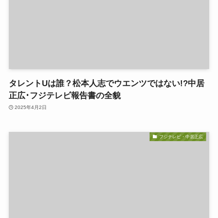
タレントUは誰？松本人志でウエンツではない!?中居
正広･フジテレビ報告書の全貌
2025年4月2日
フジテレビ・中居正広