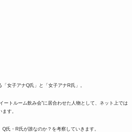
る「女子アナQ氏」と「女子アナR氏」。
イートルーム飲み会”に居合わせた人物として、ネット上では
います。
、Q氏・R氏が誰なのか？を考察していきます。