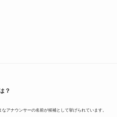
は？
まなアナウンサーの名前が候補として挙げられています。