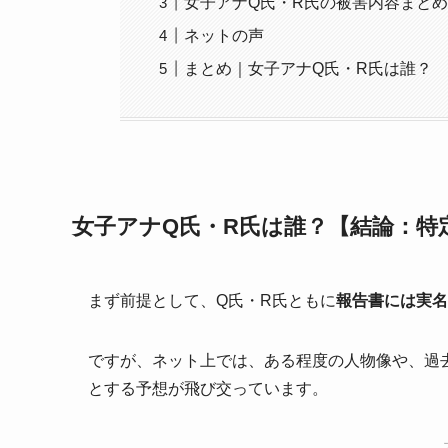
女子アナQ氏・R氏の被害内容まと
ネットの声
まとめ｜女子アナQ氏・R氏は誰？
女子アナQ氏・R氏は誰？【結論：特
まず前提として、Q氏・R氏ともに
報告書には実名
ですが、ネット上では、ある程度の人物像や、過
とする予想が飛び交っています。