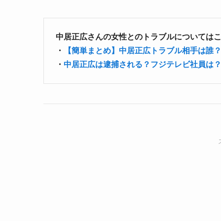
中居正広さんの女性とのトラブルについては
・
【簡単まとめ】中居正広トラブル相手は誰
・
中居正広は逮捕される？フジテレビ社員は