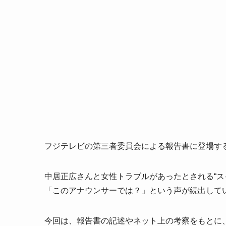
フジテレビの第三者委員会による報告書に登場す
中居正広さんと女性トラブルがあったとされる“ス
「このアナウンサーでは？」という声が続出して
今回は、報告書の記述やネット上の考察をもとに