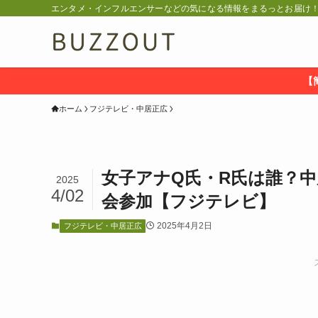
エンタメ・インフルエンサーなどの気になる情報をまるっとお届け！ 
【
ホーム
フジテレビ・中居正広
女子アナQ氏・R氏は誰？
2025
4/02
会参加【フジテレビ】
2025年4月2日
フジテレビ・中居正広