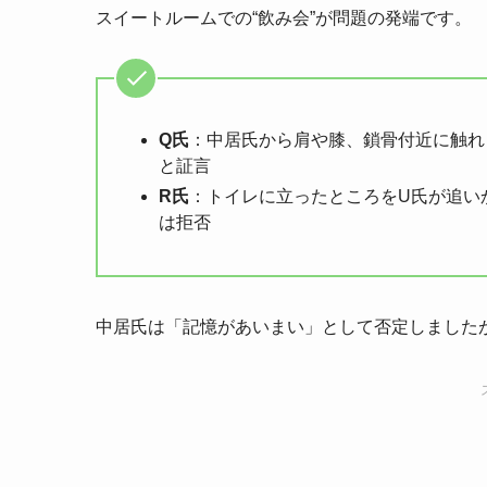
スイートルームでの“飲み会”が問題の発端です。
Q氏
：中居氏から肩や膝、鎖骨付近に触れ
と証言
R氏
：トイレに立ったところをU氏が追い
は拒否
中居氏は「記憶があいまい」として否定しました