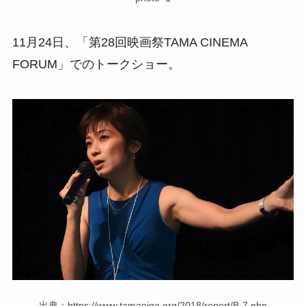
11月24日、「第28回映画祭TAMA CINEMA
FORUM」でのトークショー。
出典：https://www.tamaeiga.org/2018/report/B-7.php