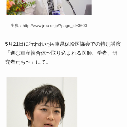
出典：http://www.jreu.or.jp/?page_id=3600
5月21日に行われた兵庫県保険医協会での特別講演
「進む軍産複合体〜取り込まれる医師、学者、研
究者たち〜」にて。