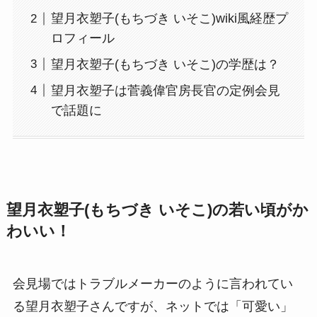
望月衣塑子(もちづき いそこ)wiki風経歴プ
ロフィール
望月衣塑子(もちづき いそこ)の学歴は？
望月衣塑子は菅義偉官房長官の定例会見
で話題に
望月衣塑子(もちづき いそこ)の若い頃がか
わいい！
会見場ではトラブルメーカーのように言われてい
る望月衣塑子さんですが、ネットでは「可愛い」