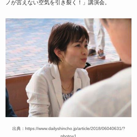
ノが言えない空気を引き裂く！」講演会。
出典：https://www.dailyshincho.jp/article/2018/06040631/?
photo=1