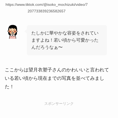
https://www.tiktok.com/@isoko_mochizuki/video/7
207733839236582657
たしかに華やかな容姿をされてい
ますよね！若い頃から可愛かった
んだろうなぁ〜
ここからは望月衣塑子さんのかわいいと言われて
いる若い頃から現在までの写真を並べてみまし
た！
スポンサーリンク