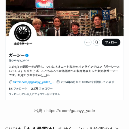
出典：https://x.com/gaasyy_yade