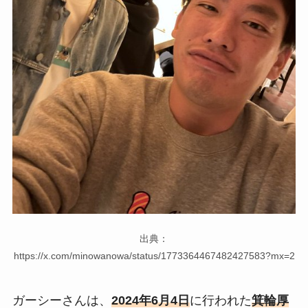
出典：
https://x.com/minowanowa/status/1773364467482427583?mx=2
ガーシーさんは、
2024年6月4日
に行われた
箕輪厚