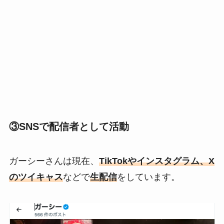
③SNSで配信者として活動
ガーシーさんは現在、
TikTokやインスタグラム、X
のツイキャス
などで
生配信
をしています。