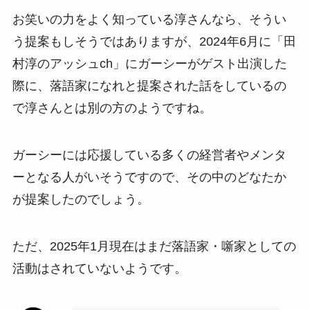
お笑いの力をよく知っている淳さんなら、そうい
う提案もしそうではありますが、2024年6月に「
田
村淳のアッシュch」にガーシーがゲスト出演した
際に、落語家になれと提案された話をしているの
で淳さんとは別の方のようですね。
ガーシーには応援している多くの経営者やメンタ
ーとなる人がいそうですので、その中のどなたか
が提案したのでしょう。
ただ、2025年1月現在はまだ落語家・噺家としての
活動はされていないようです。