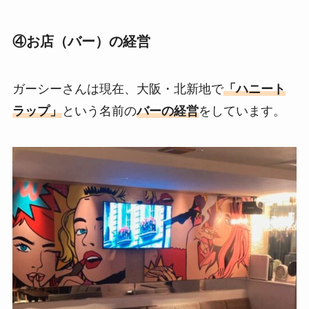
④お店（バー）の経営
ガーシーさんは現在、大阪・北新地で
「ハニート
ラップ」
という名前の
バーの経営
をしています。