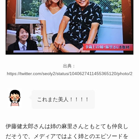
出典：
https://twitter.com/seoly2/status/1040627411455365120/photo/2
これまた美人！！！！
伊藤健太郎さんは姉の麻里さんともとても仲良し
だそうで、メディアではよく姉とのエピソードを