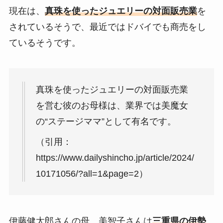
現在は、
真珠を使ったジュエリーの対面販売業
を
されているそうで、
最近ではドバイでも商売をし
ているそうです。
真珠を使ったジュエリーの対面販売業
を営む彼のお母様は、業界では美魔女
の“ステージママ”として有名です。
（引用：
https://www.dailyshincho.jp/article/2024/
10171056/?all=1&page=2）
伊藤健太郎さんの母、美智子さんは
三重県の伊勢