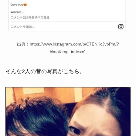
出典：https://www.instagram.com/p/C7ENKcJvbPm/?
hl=ja&img_index=1
そんな2人の昔の写真がこちら。