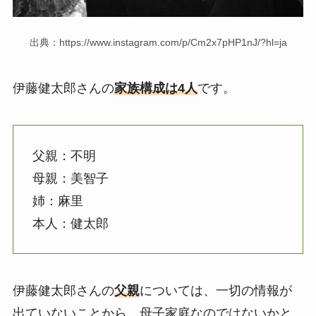
出典：https://www.instagram.com/p/Cm2x7pHP1nJ/?hl=ja
伊藤健太郎さんの
家族構成は4人
です。
父親：不明
母親：美智子
姉：麻里
本人：健太郎
伊藤健太郎さんの
父親
については、一切の情報が
出ていないことから、母子家庭なのではないかと