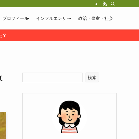
プロフィール
インフルエンサー
政治・皇室・社会
た？
故
検索