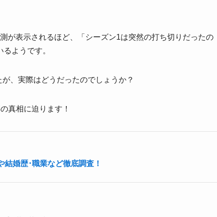
予測が表示されるほど、「シーズン1は突然の打ち切りだったの
いるようです。
したが、実際はどうだったのでしょうか？
噂の真相に迫ります！
や結婚歴･職業など徹底調査！