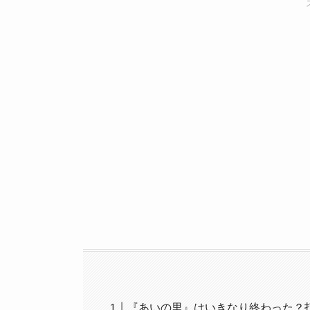
『あいの里』はいきなり終わった？