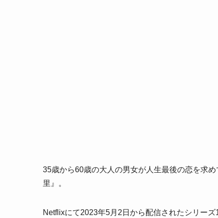
35歳から60歳の大人の男女が人生最後の恋を求めて
里』。
Netflixにて2023年5月2日から配信されたシ