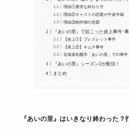
理由①唐突な終わり方
理由②キャストの恋愛が中途半端
理由③制作側の意図
『あいの里』で起こった炎上事件･
【炎上①】ブレスレット事件
【炎上②】キムチ事件
北海道札幌市「あいの里」での事件
『あいの里』シーズン2が配信！
まとめ
『あいの里』はいきなり終わった？