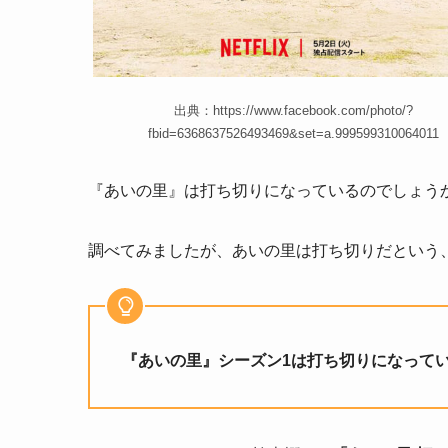
出典：https://www.facebook.com/photo/?
fbid=6368637526493469&set=a.999599310064011
『あいの里』は打ち切りになっているのでしょう
調べてみましたが、あいの里は打ち切りだという
『あいの里』シーズン1は打ち切りになって