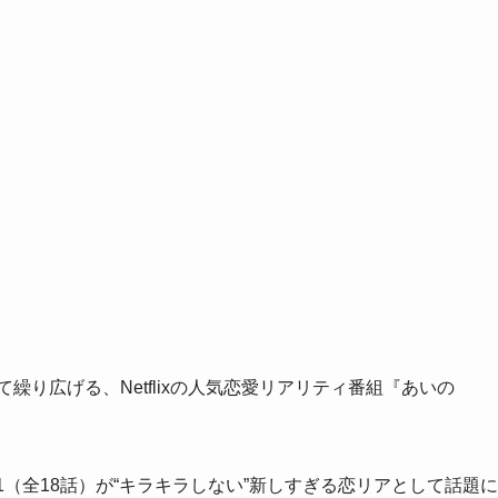
繰り広げる、Netflixの人気恋愛リアリティ番組『あいの
リーズ1（全18話）が“キラキラしない”新しすぎる恋リアとして話題に