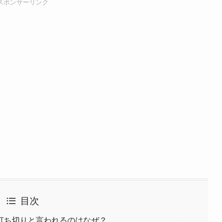
スポンサーリンク
目次
打ち切りと言われるのはなぜ？