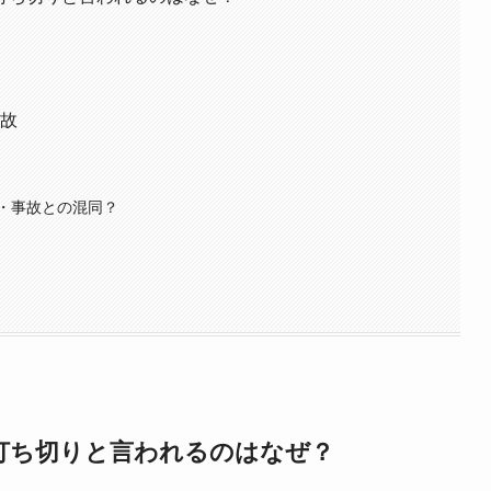
事故
・事故との混同？
打ち切りと言われるのはなぜ？