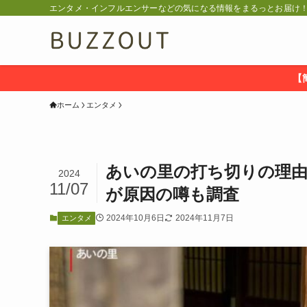
エンタメ・インフルエンサーなどの気になる情報をまるっとお届け！ 
【
ホーム
エンタメ
あいの里の打ち切りの理由
2024
11/07
が原因の噂も調査
2024年10月6日
2024年11月7日
エンタメ